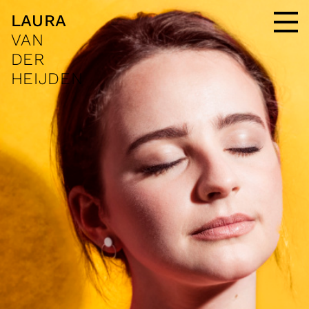
LAURA
VAN
DER
HEIJDEN