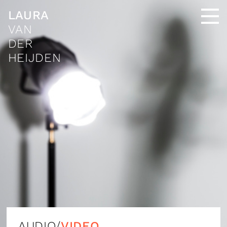
LAURA
VAN
DER
HEIJDEN
AUDIO/
VIDEO