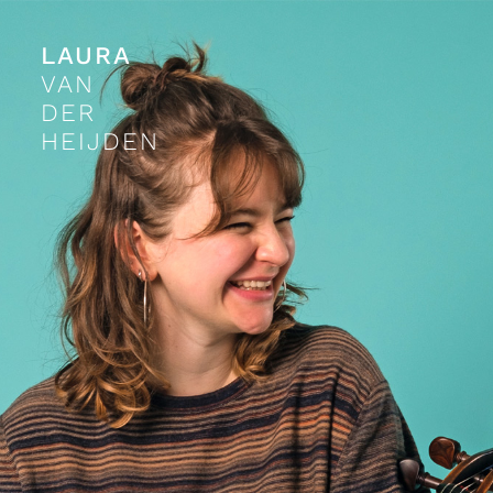
LAURA
VAN
DER
HEIJDEN