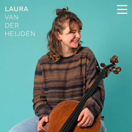
LAURA
VAN
DER
HEIJDEN